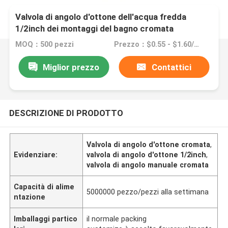
Valvola di angolo d'ottone dell'acqua fredda
1/2inch dei montaggi del bagno cromata
MOQ：500 pezzi
Prezzo：$0.55 - $1.60/pieces
Miglior prezzo
Contattici
DESCRIZIONE DI PRODOTTO
Valvola di angolo d'ottone cromata
,
Evidenziare:
valvola di angolo d'ottone 1/2inch
,
valvola di angolo manuale cromata
Capacità di alime
5000000 pezzo/pezzi alla settimana
ntazione
Imballaggi partico
il normale packing