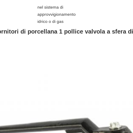
nel sistema di
approvvigionamento
idrico o di gas
rnitori di porcellana 1 pollice valvola a sfera d