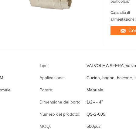
particolari:
Capacità di
alimentazione:
Con
Tipo:
VALVOLE A SFERA, valvol
BM
Applicazione:
Cucina, bagno, balcone, to
rmale
Potere:
Manuale
Dimensione del porto:
1/2» - 4"
Numero del prodotto:
QS-2-005
MOQ:
500pcs