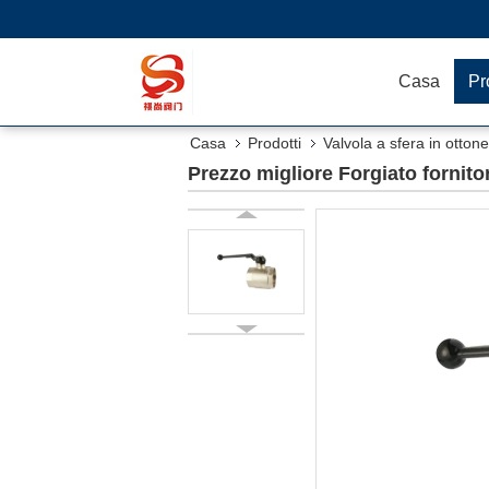
Casa
Pr
Casa
Prodotti
Valvola a sfera in ottone
Prezzo migliore Forgiato fornitor