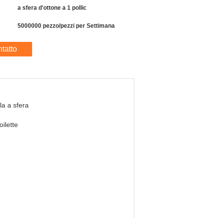
a sfera d'ottone a 1 pollic
5000000 pezzo/pezzi per Settimana
tatto
a a sfera
ilette