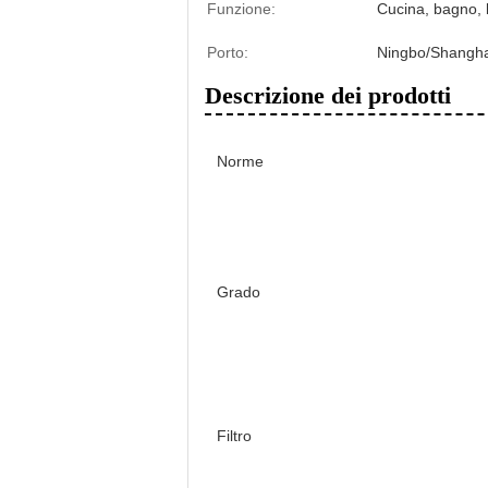
Funzione:
Cucina, bagno, b
Porto:
Ningbo/Shangha
Descrizione dei prodotti
Norme
Grado
Filtro