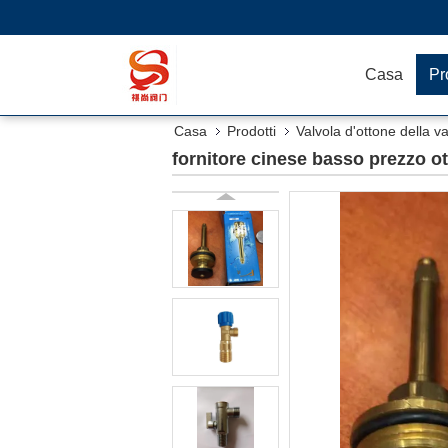
Casa
Pr
Casa
Prodotti
Valvola d'ottone della va
fornitore cinese basso prezzo ot