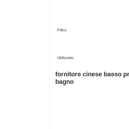
Filtro
Utilizzato
fornitore cinese basso pr
bagno