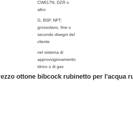
CW617N; DZR o
altro
G, BSP, NPT;
grossolano, fine o
secondo disegni del
cliente
nel sistema di
approvvigionamento
idrico o di gas
ezzo ottone bibcock rubinetto per l'acqua ru